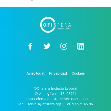
Aviso legal
Privacidad
Cookies
©Ofisfera Inclusió Laboral
C/ Almogàvers, 18. 08924
Santa Coloma de Gramenet, Barcelona
Mail:
serveis@ofisfera.org |
Tel.
93 521 65 96